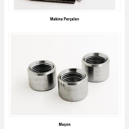
Makina Parçaları
Maşon