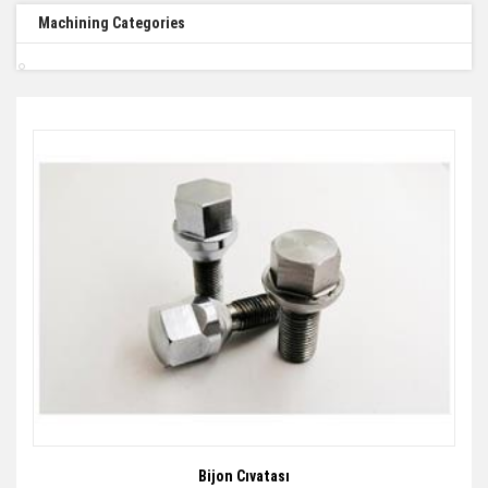
Machining Categories
Bijon Cıvatası