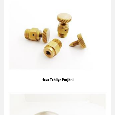
Hava Tahliye Purjörü