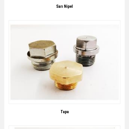
Sarı Nipel
Tapa